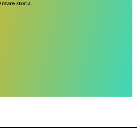
entare storia.