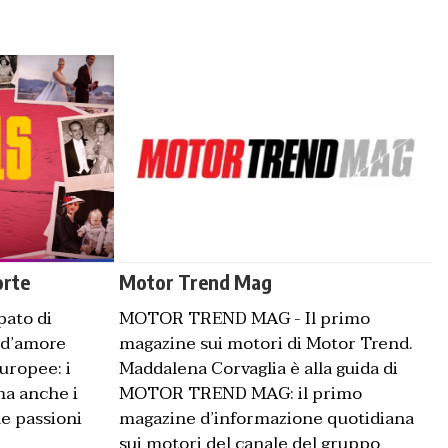
 Mag
orte
Motor Trend Mag
pato di
MOTOR TREND MAG - Il primo
 d’amore
magazine sui motori di Motor Trend.
uropee: i
Maddalena Corvaglia è alla guida di
 ma anche i
MOTOR TREND MAG: il primo
e passioni
magazine d’informazione quotidiana
sui motori del canale del gruppo