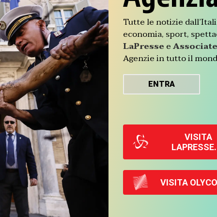
Tutte le notizie dall’Ita
economia, sport, spettac
LaPresse
e
Associate
Agenzie in tutto il mond
ENTRA
VISITA
LAPRESSE.
VISITA OLYCO