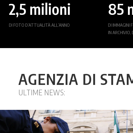
2,5 milioni
85 m
DI FOTO D’ATTUALITÀ ALL’ANNO
DI IMMAGINI
IN ARCHIVIO,
AGENZIA DI STA
ULTIME NEWS:
1