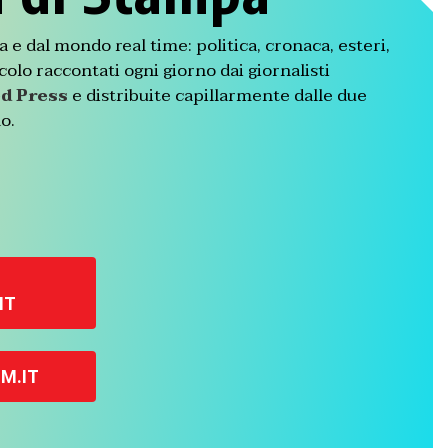
lia e dal mondo real time: politica, cronaca, esteri,
olo raccontati ogni giorno dai giornalisti
d Press
e distribuite capillarmente dalle due
o.
IT
M.IT