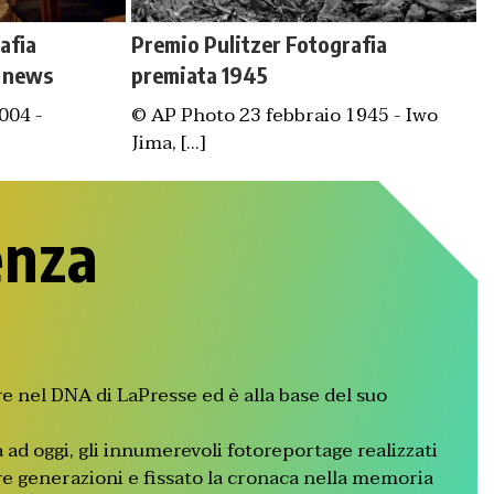
afia
Premio Pulitzer Fotografia
g news
premiata 1945
004 -
© AP Photo 23 febbraio 1945 - Iwo
Jima, [...]
enza
e nel DNA di LaPresse ed è alla base del suo
ad oggi, gli innumerevoli fotoreportage realizzati
 generazioni e fissato la cronaca nella memoria