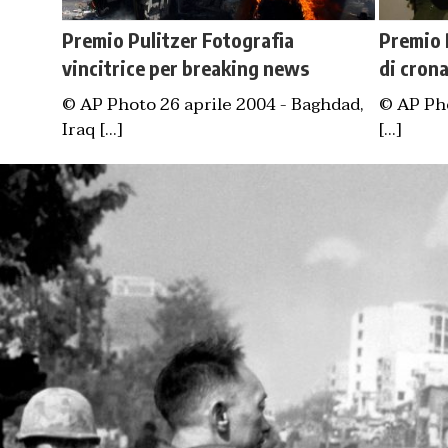
Premio Pulitzer Fotografia
Premio 
vincitrice per breaking news
di cron
© AP Photo 26 aprile 2004 - Baghdad,
© AP Pho
Iraq [...]
[...]