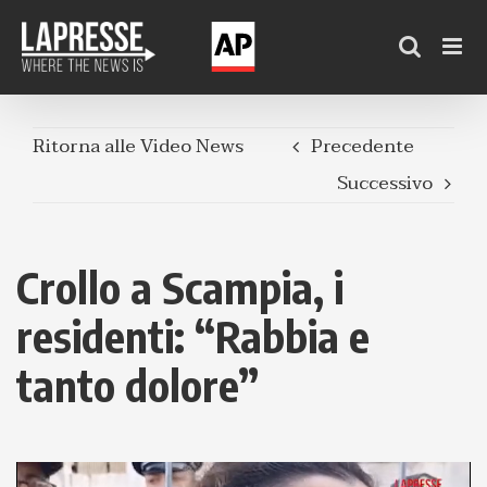
Salta
al
contenuto
Ritorna alle Video News
Precedente
Successivo
Crollo a Scampia, i
residenti: “Rabbia e
tanto dolore”