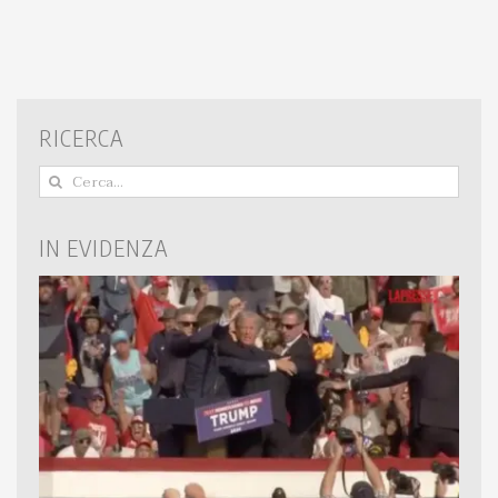
RICERCA
Cerca
per:
IN EVIDENZA