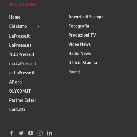
NAVIGAZIONE
Agenzia di Stampa
Home
Fotografia
Chi siamo
Produzioni TV
LaPresse.it
Video News
LaPresse.us
Radio News
fr.LaPresse.it
Ufficio Stampa
ma.LaPresse.it
Eventi
ar.LaPresse.it
AP.org
OLYCOM.IT
Partner Esteri
Contatti