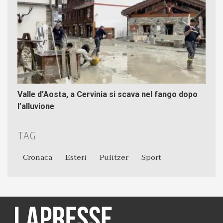
Valle d’Aosta, a Cervinia si scava nel fango dopo
l’alluvione
TAG
Cronaca
Esteri
Pulitzer
Sport