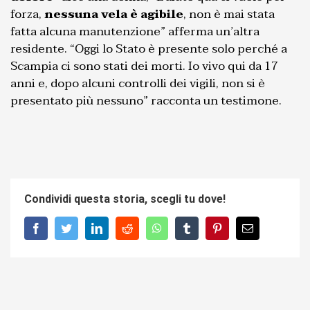
forza,
nessuna vela è agibile
, non è mai stata
fatta alcuna manutenzione” afferma un’altra
residente. “Oggi lo Stato è presente solo perché a
Scampia ci sono stati dei morti. Io vivo qui da 17
anni e, dopo alcuni controlli dei vigili, non si è
presentato più nessuno” racconta un testimone.
Condividi questa storia, scegli tu dove!
facebook
twitter
linkedin
reddit
whatsapp
tumblr
pinterest
Email