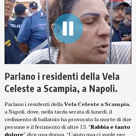
Parlano i residenti della Vela
Celeste a Scampia, a Napoli.
Parlano i residenti della
Vela Celeste a Scampia
,
a Napoli, dove, nella tarda serata di lunedì, il
cedimento di ballatoio ha provocato la morte di due
persone e il ferimento di altre 13. “
Rabbia e tanto
dolore
” dice una donna, “L’aiuto qua ci vuole per