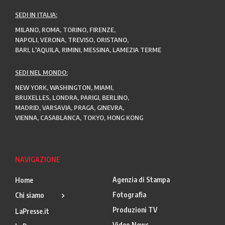
SEDI IN ITALIA:
MILANO, ROMA, TORINO, FIRENZE,
NAPOLI, VERONA, TREVISO, ORISTANO,
BARI, L'AQUILA, RIMINI, MESSINA, LAMEZIA TERME
SEDI NEL MONDO:
NEW YORK, WASHINGTON, MIAMI,
BRUXELLES, LONDRA, PARIGI, BERLINO,
MADRID, VARSAVIA, PRAGA, GINEVRA,
VIENNA, CASABLANCA, TOKYO, HONG KONG
NAVIGAZIONE
Agenzia di Stampa
Home
Fotografia
Chi siamo
Produzioni TV
LaPresse.it
Video News