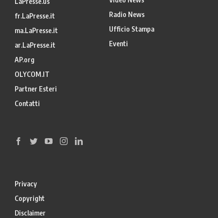
LaPresse.us
Radio News
fr.LaPresse.it
Ufficio Stampa
ma.LaPresse.it
Eventi
ar.LaPresse.it
AP.org
OLYCOM.IT
Partner Esteri
Contatti
Privacy
Copyright
Disclaimer