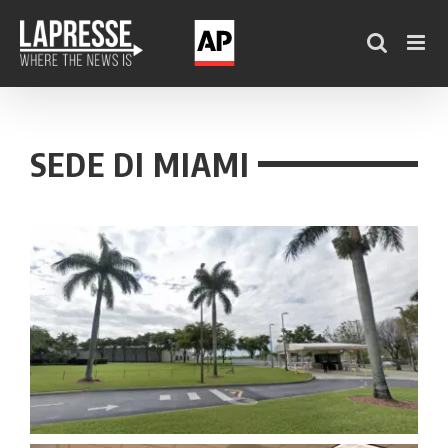
Salta
al
contenuto
SEDE DI MIAMI